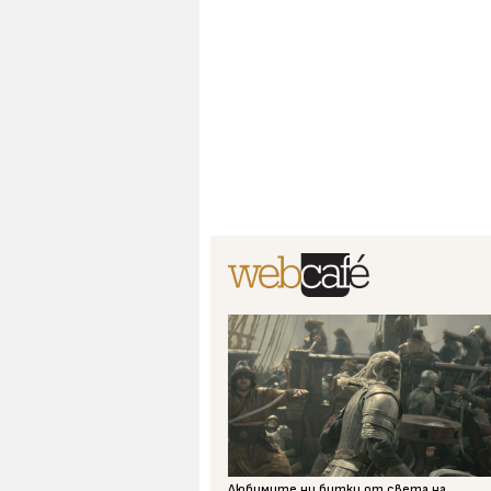
Любимите ни битки от света на