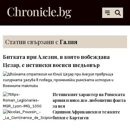
Статии свързани с
Галия
Битката при Алезия, в която побеждава
Цезар, е истински военен шедьовър
Истинският характер на Римската
армия и няколко любопитни факта
за нея
Сципион Африкански и тежките
битки с Картаген