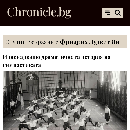
Статии свързани с
Фридрих Лудвиг Ян
Изненадващо драматичната история на
гимнастиката