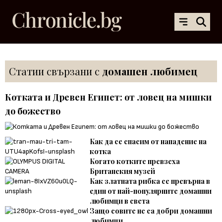
Статии свързани с
домашен любимец
Котката и Древен Египет: от ловец на мишки
до божество
Как да се спасим от нападение на
котка
Когато котките превзеха
Британския музей
Как златната рибка се превърна в
един от най-популярните домашни
любимци в света
Защо совите не са добри домашни
любимци