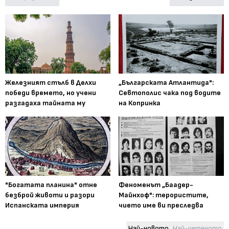
Железният стълб в Делхи
„Българската Атлантида":
победи времето, но учени
Севтополис чака под водите
разгадаха тайната му
на Копринка
"Богатата планина" отне
Феноменът „Баадер-
безброй животи и разори
Майнхоф": терористите,
Испанската империя
чието име ви преследва
Най-новото
Най-четеното