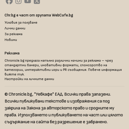
Chr.bg е част от групата WebCafe.bg
Условия за ползване
Лични данни
За реклама
Новини
Реклама
Chronicle.bg предлага напълно различни начини за реклама – чрез
стандартни банери, иновативни формати, спонсорство на
категории, интерактивни игри и PR съобщения. Повече информация
вижте тук
.
Настройки на личните данни
© Chronicle.bg, "Уебкафе" ЕАД. Всички права запазени.
Всички публикувани текстове и изображения са под
закрила на Закона за авторското право и сродните му
права. Използването и публикуването на част или цялото
съдържание на сайта без разрешение е забранено.