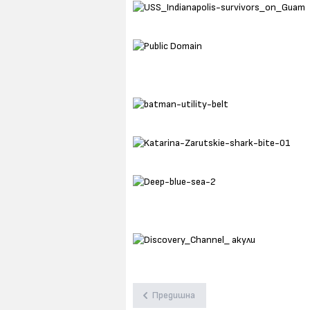
Предишна