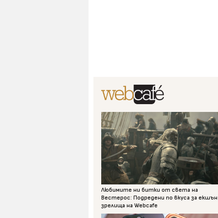
Любимите ни битки от света на
Вестерос: Подредени по вкуса за екшън
зрелища на Webcafe