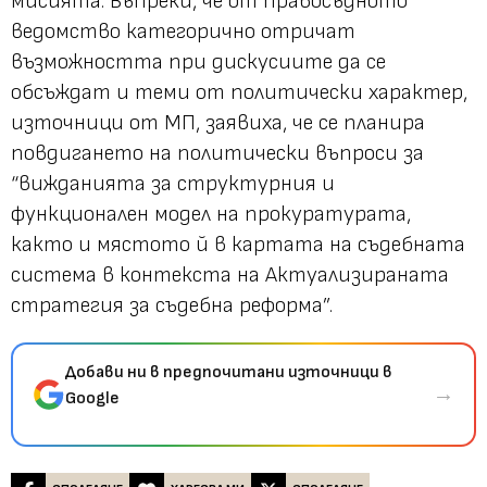
мисията. Въпреки, че от правосъдното
ведомство категорично отричат
възможността при дискусиите да се
обсъждат и теми от политически характер,
източници от МП, заявиха, че се планира
повдигането на политически въпроси за
“вижданията за структурния и
функционален модел на прокуратурата,
както и мястото й в картата на съдебната
система в контекста на Актуализираната
стратегия за съдебна реформа”.
Добави ни в предпочитани източници в
→
Google