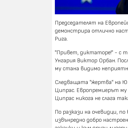
Председателят на Европей
демонстрира отлично наст
Рига.
"Привет, диктаторе!" - с 
Унгария Виктор Орбан. Пос
му стана видимо неприятн
Следващата "жертва" на Ю
Ципрас. Европремиерът му
Ципрас никога не слага так
По разкази на очевидци, по
извънредно добро настроен