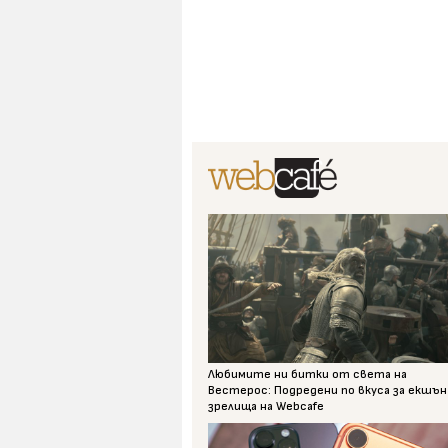
Любимите ни битки от света на
Вестерос: Подредени по вкуса за екшън
зрелища на Webcafe