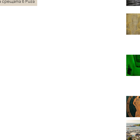
а срещата в Рига