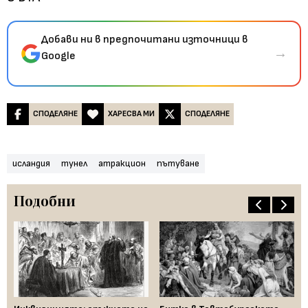
Добави ни в предпочитани източници в
→
Google
СПОДЕЛЯНЕ
ХАРЕСВА МИ
СПОДЕЛЯНЕ
исландия
тунел
атракцион
пътуване
Подобни