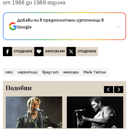
от 1988 до 1989 година.
Добави ни в предпочитани източници в
→
Google
СПОДЕЛЯНЕ
ХАРЕСВА МИ
СПОДЕЛЯНЕ
секс
наркотици
брад пит
мемоари
Майк Тайсън
Подобни