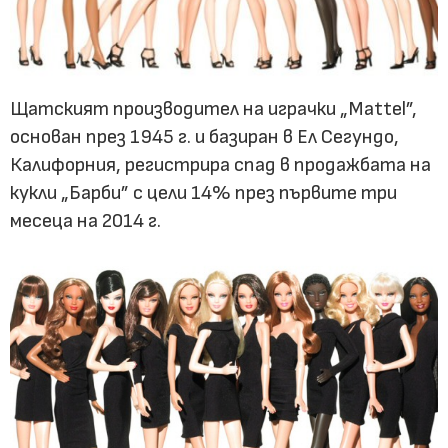
Щатският производител на играчки „Mattel”,
основан през 1945 г. и базиран в Ел Сегундо,
Калифорния, регистрира спад в продажбата на
кукли „Барби” с цели 14% през първите три
месеца на 2014 г.