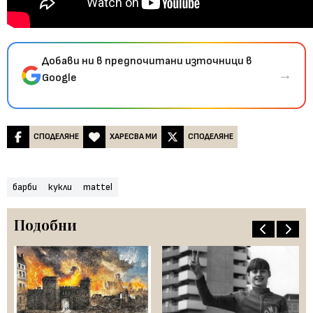
Добави ни в предпочитани източници в
→
Google
СПОДЕЛЯНЕ
ХАРЕСВА МИ
СПОДЕЛЯНЕ
барби
кукли
mattel
Подобни