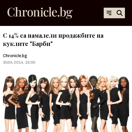
С 14% са намалели продажбите на
куклите "Барби"
Chronicle.bg
30.04.2014, 16:00