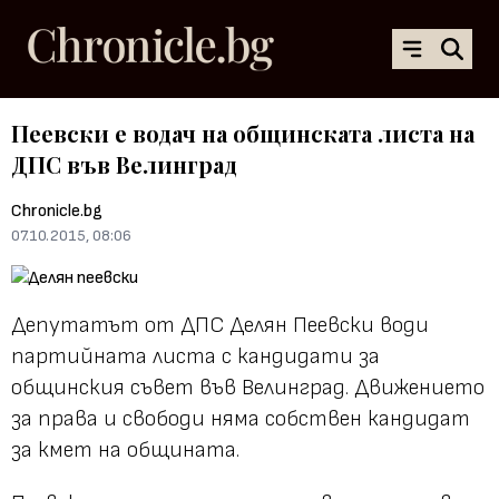
Пеевски е водач на общинската листа на
ДПС във Велинград
Chronicle.bg
07.10.2015, 08:06
Депутатът от ДПС Делян Пеевски води
партийната листа с кандидати за
общинския съвет във Велинград. Движението
за права и свободи няма собствен кандидат
за кмет на общината.