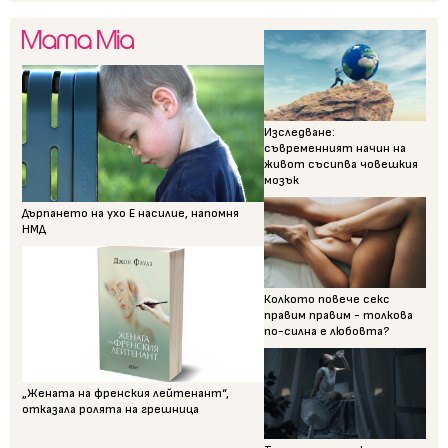
Изследване:
съвременният начин на
живот съсипва човешкия
мозък
Дърпането на ухо Е насилие, напомня
НМД
Колкото повече секс
правим правим - толкова
по-силна е любовта?
„Жената на френския лейтенант“,
отказала ролята на грешница