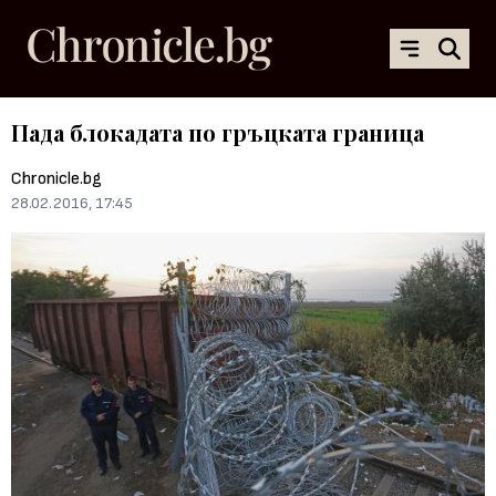
Пада блокадата по гръцката граница
Chronicle.bg
28.02.2016, 17:45