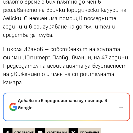
цялото време е бил плътно до мен в
решаването на всички юридически казуси на
Левски. С неоценима помощ в последните
години и в осигуряване на допълнителни
средства за клуба.
Никола Иванов – собственкът на групата
фирми „Юпитер“. Пловдивчанин, на 47 години.
Председател на асоциацията за безопасност
на движението и член на строителната
камара.
Добави ни в предпочитани източници в
→
Google
СПОДЕЛЯНЕ
ХАРЕСВА МИ
СПОДЕЛЯНЕ