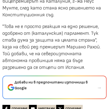
вицепремиерът на Каталуния, г-жа Неус
Мунте, след като стана ясно решението на
Конституционния съд.
"Това не е просто реакция на едно решение,
одобрено от (каталунския) парламент. Тук
става дума за защита на цялата страна",
каза на свой ред премиерът Мариано Рахой.
Той добави, че на североизточната
автономна провинция няма да бъде
разрешено да се отцепи от Испания.
Добави ни в предпочитани източници в
→
Google
СПОДЕЛЯНЕ
ХАРЕСВА МИ
СПОДЕЛЯНЕ