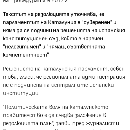
на процедурата е 2017 г.
Текстът на резолюцията уточнява, че
парламентът на Каталуния е "суверенен" и
няма да се подчини на решенията на испанския
конституционен съд, който е наречен
"нелегитимен" и "нямащ съответната
компетентност".
Решението на каталунския парламент, освен
това, гласи, че регионалната администрация
не е подчинена на централните испански
институции.
"Политическата воля на каталунското
правителство е да следва заложения в
резолюцията план", заяви пред журналисти