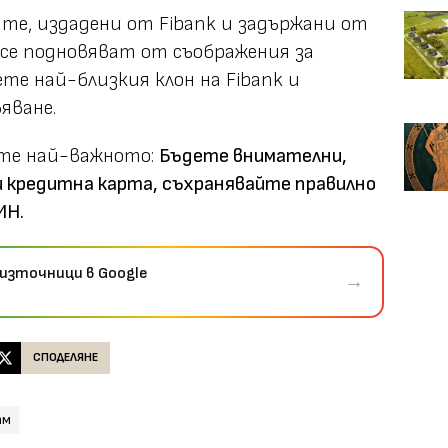
ите, издадени от Fibank и задържани от
 се подновяват от съображения за
те най-близкия клон на Fibank и
яване.
йте най-важното:
Бъдете внимателни,
 кредитна карта, съхранявайте правилно
ИН.
източници в Google
→
СПОДЕЛЯНЕ
тм