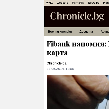
WMG
Webcafe
MamaMia
News.bg
Mon
Военни хроники
Досиета
Личн
Fibank напомня: 
карта
Chronicle.bg
11.06.2014, 13:55