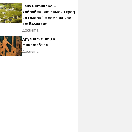
Felix Romuliana –
забравеният римски град
на Галерий е само на час
от България
Досиета
Другият мит за
Минотавъра
Досиета