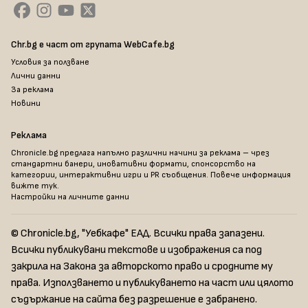
Chr.bg е част от групата WebCafe.bg
Условия за ползване
Лични данни
За реклама
Новини
Реклама
Chronicle.bg предлага напълно различни начини за реклама – чрез
стандартни банери, иновативни формати, спонсорство на
категории, интерактивни игри и PR съобщения. Повече информация
вижте тук
.
Настройки на личните данни
© Chronicle.bg, "Уебкафе" ЕАД. Всички права запазени.
Всички публикувани текстове и изображения са под
закрила на Закона за авторското право и сродните му
права. Използването и публикуването на част или цялото
съдържание на сайта без разрешение е забранено.