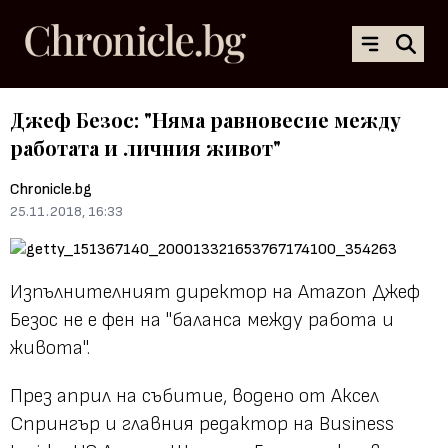
Джеф Безос: "Няма равновесие между
работата и личния живот"
Chronicle.bg
25.11.2018, 16:33
Изпълнителният директор на Amazon Джеф
Безос не е фен на "баланса между работа и
живота".
През април на събитие, водено от Аксел
Спрингър и главния редактор на Business