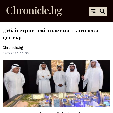
Дубай строи най-големия търговски
център
Chronicle.bg
07.07.2014, 11:05