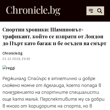
Спортни хроники: Шампионът-
трафикант, който се изпрати от Лондон
до Пърт като багаж и бе осъден на смърт
Chronicle.bg
21.12.2019, 23:30
Реджиналд Спайърс е атлетично и добре
сложено момче от Аделаида, което попада в
полезрението на спортните специалисти
още като малък.
Перспективите му са добри
в много от коридорите на спорта, но в