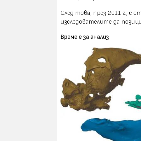
След това, през 2011 г., е 
изследователите да позиц
Време е за анализ