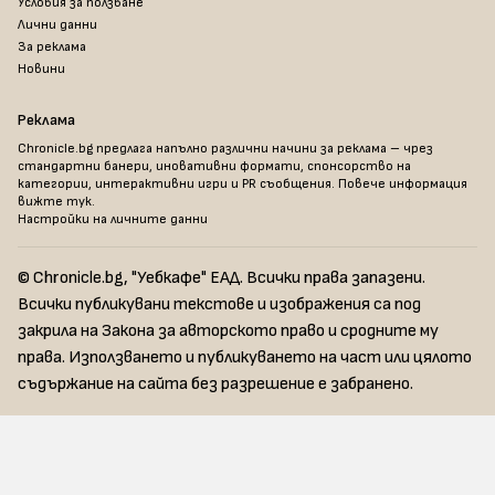
Условия за ползване
Лични данни
За реклама
Новини
Реклама
Chronicle.bg предлага напълно различни начини за реклама – чрез
стандартни банери, иновативни формати, спонсорство на
категории, интерактивни игри и PR съобщения. Повече информация
вижте тук
.
Настройки на личните данни
© Chronicle.bg, "Уебкафе" ЕАД. Всички права запазени.
Всички публикувани текстове и изображения са под
закрила на Закона за авторското право и сродните му
права. Използването и публикуването на част или цялото
съдържание на сайта без разрешение е забранено.