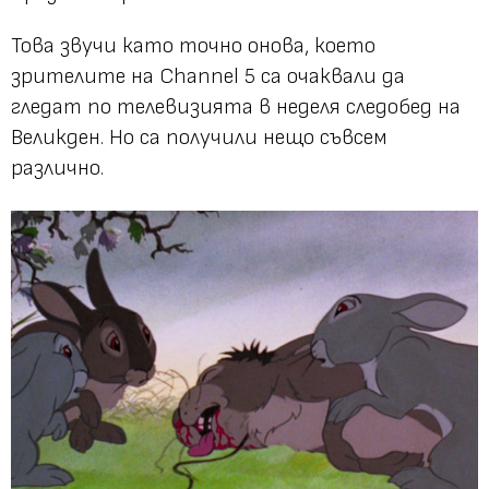
Това звучи като точно онова, което
зрителите на Channel 5 са очаквали да
гледат по телевизията в неделя следобед на
Великден. Но са получили нещо съвсем
различно.