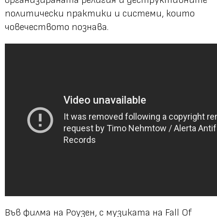
политически практики и системи, които
човечеството познава.
Във филма на Роузен, с музиката на Fall Of