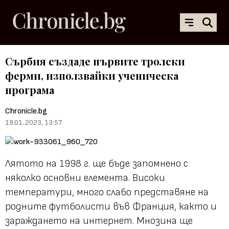
Сърбия създаде първите тролски
ферми, използвайки ученическа
програма
Chronicle.bg
19.01.2023, 13:57
Лятото на 1998 г. ще бъде запомнено с
няколко основни елемента. Високи
температури, много слабо представяне на
родните футболисти във Франция, както и
зараждането на интернет. Мнозина ще