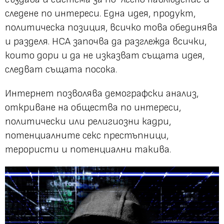
следене по интереси. Една идея, продукт,
политическа позиция, всичко това обединява
и разделя. НСА започва да разглежда всички,
които дори и да не изказват същата идея,
следват същата посока.
Интернет позволява демографски анализ,
откриване на общества по интереси,
политически или религиозни кадри,
потенциалните секс престъпници,
терористи и потенциални такива.