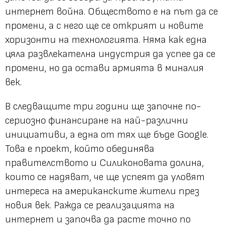
интернет война. Обществото е на път да се
промени, а с него ще се открият и новите
хоризонти на технологията. Няма как една
цяла развлекателна индустрия да успее да се
промени, но да остави армията в миналия
век.
В следващите три години ще започне по-
сериозно финансиране на най-различни
инициативи, а една от тях ще бъде Google.
Това е проект, който обединява
правителството и Силиконовата долина,
които се надяват, че ще успеят да уловят
интереса на американските жители през
новия век. Ражда се реализацията на
интернет и започва да расте точно по