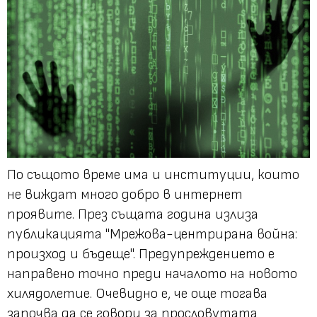
По същото време има и институции, които
не виждат много добро в интернет
проявите. През същата година излиза
публикацията "Мрежова-центрирана война:
произход и бъдеще". Предупреждението е
направено точно преди началото на новото
хилядолетие. Очевидно е, че още тогава
започва да се говори за прословутата