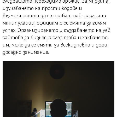
следващото необходимо оръжие. За мнозина,
изучаването на прости кодове и
възможността да се правят най-различни
манипулации, официално се смята за голям
успех. Организирането и създаването на уеб
сайтове за бизнес, а след това и хакването
им, може да се смята за всекидневно и дори
досадно занимание.