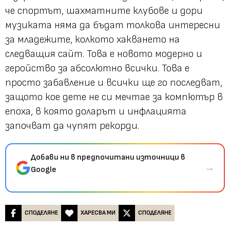
че спортът, шахматните клубове и дори
музиката няма да бъдат толкова интересни
за младежите, колкото хакването на
следващия сайт. Това е новото модерно и
геройство за абсолютно всички. Това е
просто забавление и всички ще го последват,
защото кое дете не си мечтае за компютър в
епоха, в която доларът и инфлацията
започват да чупят рекорди.
Добави ни в предпочитани източници в
→
Google
СПОДЕЛЯНЕ
ХАРЕСВА МИ
СПОДЕЛЯНЕ