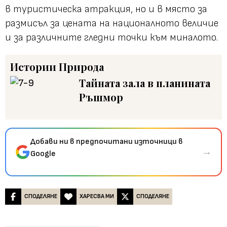
в туристическа атракция, но и в място за
размисъл за цената на националното величие
и за различните гледни точки към миналото.
Истории
Природа
Тайната зала в планината
Ръшмор
Добави ни в предпочитани източници в
→
Google
СПОДЕЛЯНЕ
ХАРЕСВА МИ
СПОДЕЛЯНЕ