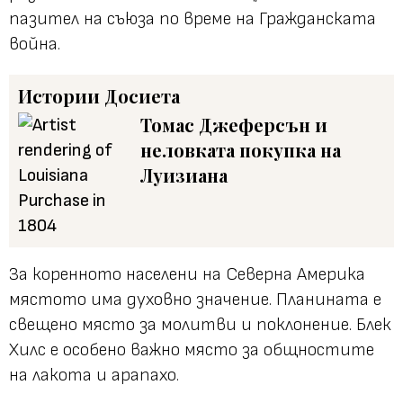
пазител на съюза по време на Гражданската
война.
Истории
Досиета
Томас Джеферсън и
неловката покупка на
Луизиана
За коренното населени на Северна Америка
мястото има духовно значение. Планината е
свещено място за молитви и поклонение. Блек
Хилс е особено важно място за общностите
на лакота и арапахо.