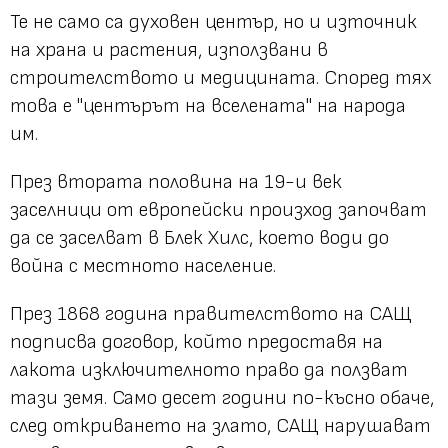
Те не само са духовен център, но и източник
на храна и растения, използвани в
строителството и медицината. Според тях
това е "центърът на вселената" на народа
им.
През втората половина на 19-и век
заселници от европейски произход започват
да се заселват в Блек Хилс, което води до
война с местното население.
През 1868 година правителството на САЩ
подписва договор, който предоставя на
лакота изключителното право да ползват
тази земя. Само десет години по-късно обаче,
след откриването на злато, САЩ нарушават