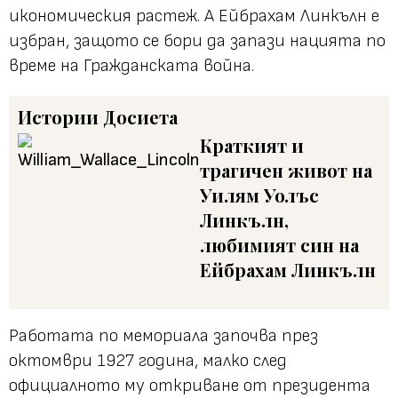
икономическия растеж. А Ейбрахам Линкълн е
избран, защото се бори да запази нацията по
време на Гражданската война.
Истории
Досиета
Краткият и
трагичен живот на
Уилям Уолъс
Линкълн,
любимият син на
Ейбрахам Линкълн
Работата по мемориала започва през
октомври 1927 година, малко след
официалното му откриване от президента