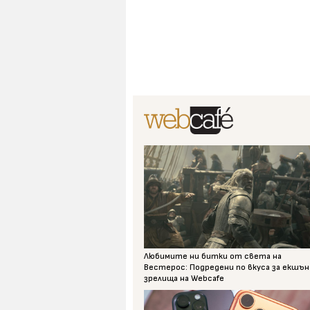
Любимите ни битки от света на
Вестерос: Подредени по вкуса за екшън
зрелища на Webcafe