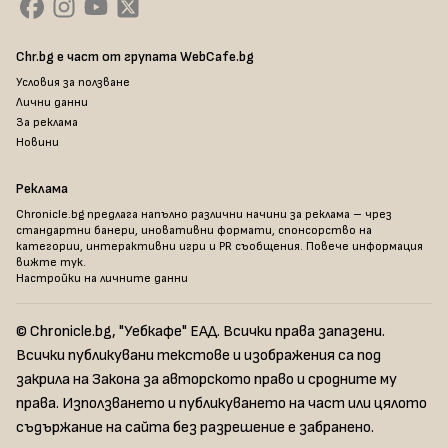
Chr.bg е част от групата WebCafe.bg
Условия за ползване
Лични данни
За реклама
Новини
Реклама
Chronicle.bg предлага напълно различни начини за реклама – чрез
стандартни банери, иновативни формати, спонсорство на
категории, интерактивни игри и PR съобщения. Повече информация
вижте тук
.
Настройки на личните данни
© Chronicle.bg, "Уебкафе" ЕАД. Всички права запазени.
Всички публикувани текстове и изображения са под
закрила на Закона за авторското право и сродните му
права. Използването и публикуването на част или цялото
съдържание на сайта без разрешение е забранено.