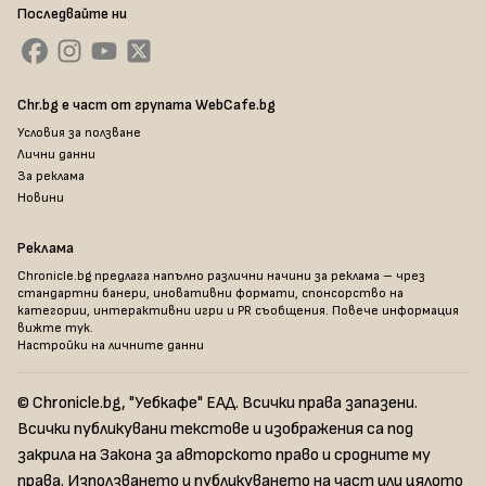
Последвайте ни
Chr.bg е част от групата WebCafe.bg
Условия за ползване
Лични данни
За реклама
Новини
Реклама
Chronicle.bg предлага напълно различни начини за реклама – чрез
стандартни банери, иновативни формати, спонсорство на
категории, интерактивни игри и PR съобщения. Повече информация
вижте тук
.
Настройки на личните данни
© Chronicle.bg, "Уебкафе" ЕАД. Всички права запазени.
Всички публикувани текстове и изображения са под
закрила на Закона за авторското право и сродните му
права. Използването и публикуването на част или цялото