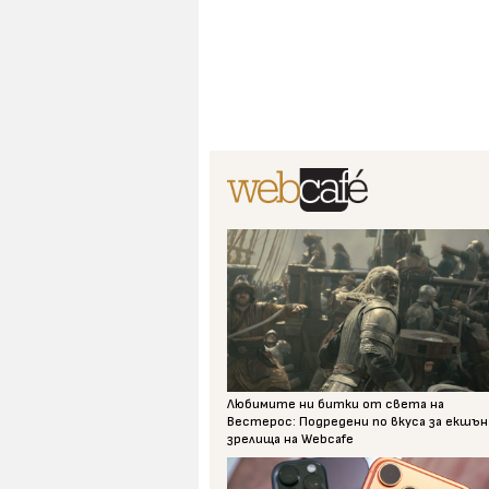
Любимите ни битки от света на
Вестерос: Подредени по вкуса за екшън
зрелища на Webcafe