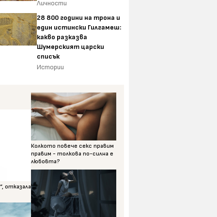
Личности
28 800 години на трона и
един истински Гилгамеш:
какво разказва
Шумерският царски
списък
Истории
Колкото повече секс правим
правим - толкова по-силна е
любовта?
, отказала