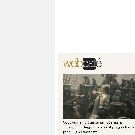
Любимите ни битки от света на
Вестерос: Подредени по вкуса за екшън
зрелища на Webcafe