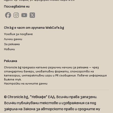
Последвайте ни
Chr.bg е част от групата WebCafe.bg
Условия за ползване
Лични данни
За реклама
Новини
Реклама
Chronicle.bg предлага напълно различни начини за реклама – чрез
стандартни банери, иновативни формати, спонсорство на
категории, интерактивни игри и PR съобщения. Повече информация
вижте тук
.
Настройки на личните данни
© Chronicle.bg, "Уебкафе" ЕАД. Всички права запазени.
Всички публикувани текстове и изображения са под
закрила на Закона за авторското право и сродните му