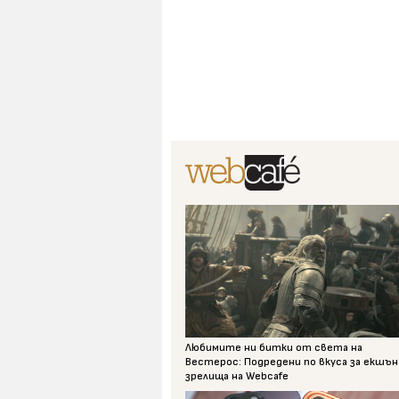
Любимите ни битки от света на
Вестерос: Подредени по вкуса за екшън
зрелища на Webcafe