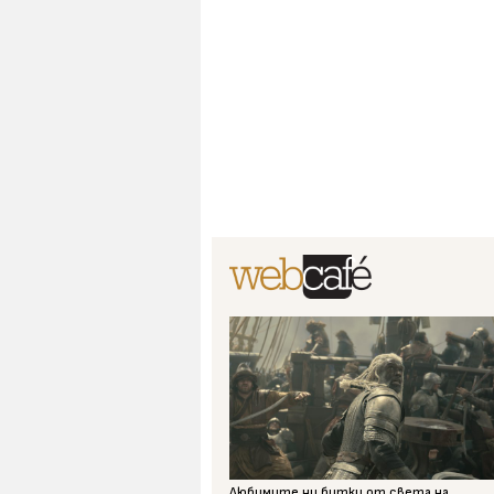
Любимите ни битки от света на