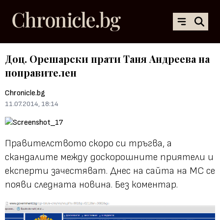
Доц. Орешарски прати Таня Андреева на
поправителен
Chronicle.bg
11.07.2014, 18:14
Правителството скоро си тръгва, а
скандалите между доскорошните приятели и
експерти зачестяват. Днес на сайта на МС се
появи следната новина. Без коментар.