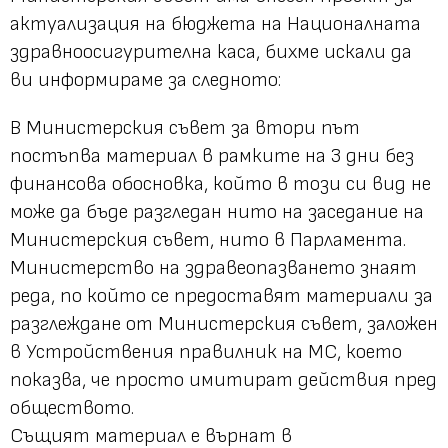
актуализация на бюджета на Националната
здравноосигурителна каса, бихме искали да
ви информираме за следното:
В Министерския съвет за втори път
постъпва материал в рамките на 3 дни без
финансова обосновка, който в този си вид не
може да бъде разгледан нито на заседание на
Министерския съвет, нито в Парламента.
Министерство на здравеопазването знаят
реда, по който се предоставят материали за
разглеждане от Министерския съвет, заложен
в Устройствения правилник на МС, което
показва, че просто имитират действия пред
обществото.
Същият материал е върнат в