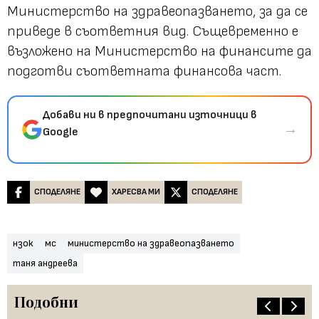
Министерство на здравеопазването, за да се
приведе в съответния вид. Същевременно е
възложено на Министерство на финансите да
подготви съответната финансова част.
Добави ни в предпочитани източници в
→
Google
СПОДЕЛЯНЕ
ХАРЕСВА МИ
СПОДЕЛЯНЕ
нзок
мс
министерство на здравеопазването
таня андреева
Подобни