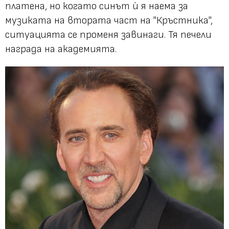
платена, но когато синът ѝ я наема за
музиката на втората част на "Кръстника",
ситуацията се променя завинаги. Тя печели
награда на академията.