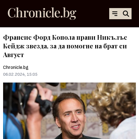
Франсис Форд Копола прави Никълъс
Кейдж звезда, за да помогне на брат си
Август
Chronicle.bg
06.02.2024, 15:05