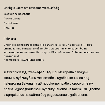
Chr.bg е част от групата WebCafe.bg
Условия за ползване
Лични данни
За реклама
Новини
Реклама
Chronicle.bg предлага напълно различни начини за реклама – чрез
стандартни банери, иновативни формати, спонсорство на
категории, интерактивни игри и PR съобщения. Повече информация
вижте тук
.
Настройки на личните данни
© Chronicle.bg, "Уебкафе" ЕАД. Всички права запазени.
Всички публикувани текстове и изображения са под
закрила на Закона за авторското право и сродните му
права. Използването и публикуването на част или цялото
съдържание на сайта без разрешение е забранено.