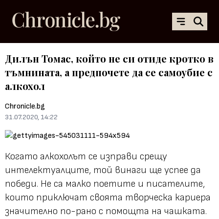
Дилън Томас, който не си отиде кротко в
тъмнината, а предпочете да се самоубие с
алкохол
Chronicle.bg
31.07.2020, 14:22
Когато алкохолът се изправи срещу
интелектуалците, той винаги ще успее да
победи. Не са малко поетите и писателите,
които приключат своята творческа кариера
значително по-рано с помощта на чашката.