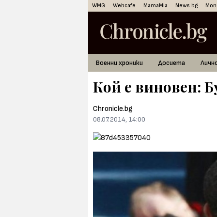
WMG
Webcafe
MamaMia
News.bg
Mon
Военни хроники
Досиета
Личн
Кой е виновен: 
Chronicle.bg
08.07.2014, 14:00