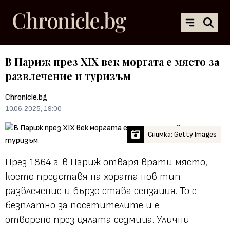
В Париж през XIX век моргата е място за
развлечение и туризъм
Chronicle.bg
10.06.2025, 19:00
Снимка: Getty Images
През 1864 г. в Париж отваря врати място,
което представя на хората нов тип
развлечение и бързо става сензация. То е
безплатно за посетителите и е
отворено през цялата седмица. Улични