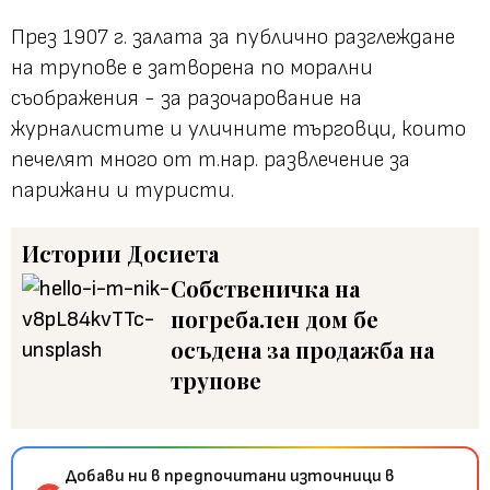
През 1907 г. залата за публично разглеждане
на трупове е затворена по морални
съображения - за разочарование на
журналистите и уличните търговци, които
печелят много от т.нар. развлечение за
парижани и туристи.
Истории
Досиета
Собственичка на
погребален дом бе
осъдена за продажба на
трупове
Добави ни в предпочитани източници в