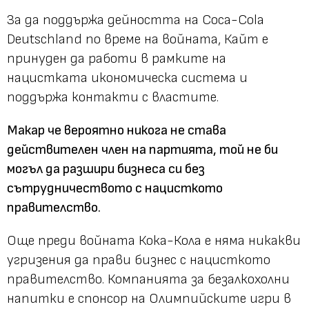
За да поддържа дейността на Coca-Cola
Deutschland по време на войната, Кайт е
принуден да работи в рамките на
нацистката икономическа система и
поддържа контакти с властите.
Макар че вероятно никога не става
действителен член на партията, той не би
могъл да разшири бизнеса си без
сътрудничеството с нацисткото
правителство.
Още преди войната Кока-Кола е няма никакви
угризения да прави бизнес с нацисткото
правителство. Компанията за безалкохолни
напитки е спонсор на Олимпийските игри в