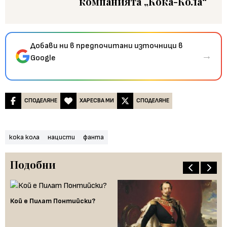
компанията „Кока-Кола“
Добави ни в предпочитани източници в
→
Google
СПОДЕЛЯНЕ
ХАРЕСВА МИ
СПОДЕЛЯНЕ
кока кола
нацисти
фанта
Подобни
Кой е Пилат Понтийски?