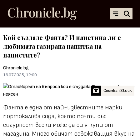
Кой създаде Фанта? И наистина ли е
любимата газирана напитка на
нацистите?
Chronicle.bg
16.07.2025, 12:00
Снимка: iStock
Фанта е една от най-известните марки
портокалова сода, която почти със
сигурност всеки може да си я купи от
магазина. Много обичат освежаващия вкус на