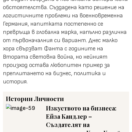
обстоятелства. Създадена като решение на
логистичните проблеми на военновременна
Германия, напитката постепенно се
превръща в глобална марка, напълно различна
от първоначалния си вариант. Днес малко
хора свързват Фанта с годините на
Втората световна война, но нейният
произход остава любопитен пример за
преплитането на бизнес, политика и
история.
Истории
Личности
Изкуството на бизнеса:
Ейза Кандлер –
Създателят на