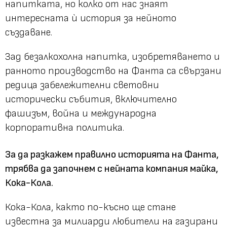
напитката, но колко от нас знаят
интересната ѝ история за нейното
създаване.
Зад безалкохолна напитка, изобретяването и
ранното производство на Фанта са свързани
редица забележителни световни
исторически събития, включително
фашизъм, война и международна
корпоративна политика.
За да разкажем правилно историята на Фанта,
трябва да започнем с нейната компания майка,
Кока-Кола.
Кока-Кола, както по-късно ще стане
известна за милиарди любители на газирани