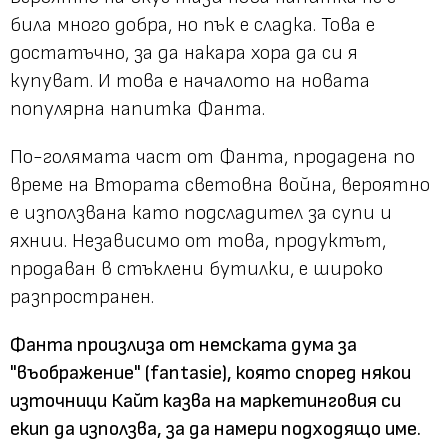
била много добра, но пък е сладка. Това е
достатъчно, за да накара хора да си я
купуват. И това е началото на новата
популярна напитка Фанта.
По-голямата част от Фанта, продадена по
време на Втората световна война, вероятно
е използвана като подсладител за супи и
яхнии. Независимо от това, продуктът,
продаван в стъклени бутилки, е широко
разпространен.
Фанта произлиза от немската дума за
"въображение" (fantasie), която според някои
източници Кайт казва на маркетинговия си
екип да използва, за да намери подходящо име.