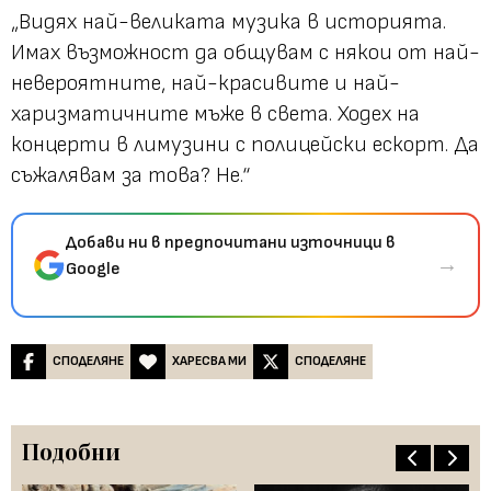
„Видях най-великата музика в историята.
Имах възможност да общувам с някои от най-
невероятните, най-красивите и най-
харизматичните мъже в света. Ходех на
концерти в лимузини с полицейски ескорт. Да
съжалявам за това? Не.“
Добави ни в предпочитани източници в
→
Google
СПОДЕЛЯНЕ
ХАРЕСВА МИ
СПОДЕЛЯНЕ
Подобни