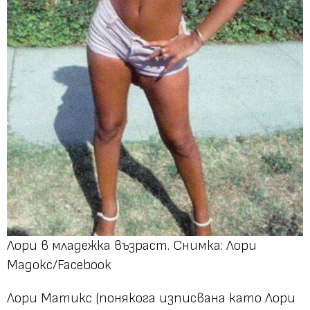
Лори в младежка възраст. Снимка: Лори
Мадокс/Facebook
Лори Матикс (понякога изписвана като Лори