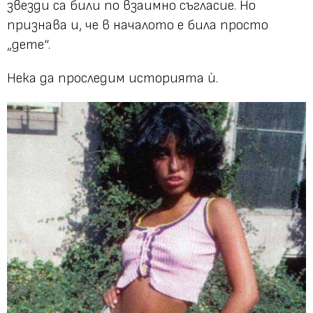
звезди са били по взаимно съгласие. Но
признава и, че в началото е била просто
„дете“.
Нека да проследим историята ѝ.