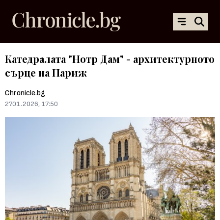
Катедралата "Нотр Дам" - архитектурното
сърце на Париж
Chronicle.bg
27.01.2026, 17:50