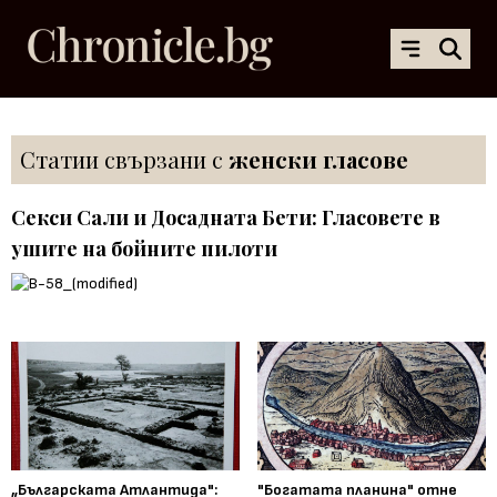
Статии свързани с
женски гласове
Секси Сали и Досадната Бети: Гласовете в
ушите на бойните пилоти
„Българската Атлантида":
"Богатата планина" отне