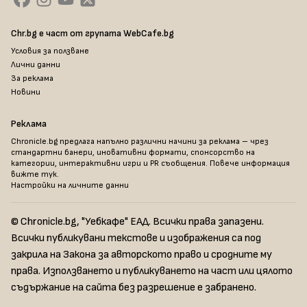
Chr.bg е част от групата WebCafe.bg
Условия за ползване
Лични данни
За реклама
Новини
Реклама
Chronicle.bg предлага напълно различни начини за реклама – чрез
стандартни банери, иновативни формати, спонсорство на
категории, интерактивни игри и PR съобщения. Повече информация
вижте тук
.
Настройки на личните данни
© Chronicle.bg, "Уебкафе" ЕАД. Всички права запазени.
Всички публикувани текстове и изображения са под
закрила на Закона за авторското право и сродните му
права. Използването и публикуването на част или цялото
съдържание на сайта без разрешение е забранено.