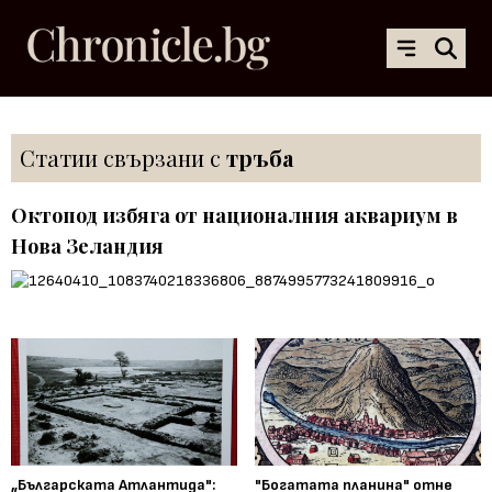
Статии свързани с
тръба
Октопод избяга от националния аквариум в
Нова Зеландия
„Българската Атлантида":
"Богатата планина" отне