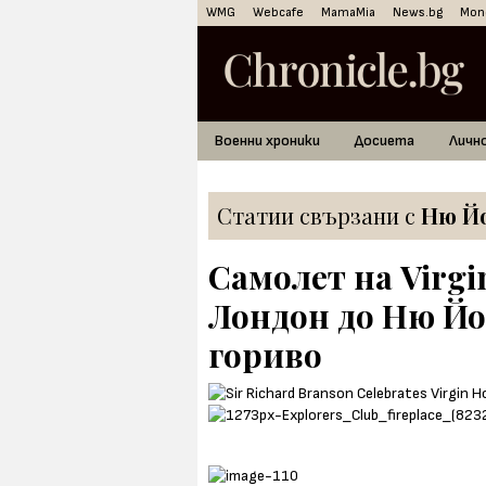
WMG
Webcafe
MamaMia
News.bg
Mon
Военни хроники
Досиета
Личн
Статии свързани с
Ню Й
Самолет на Virgin
Лондон до Ню Йо
гориво