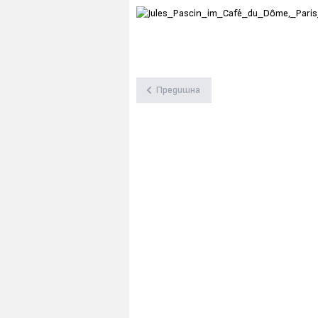
Предишна