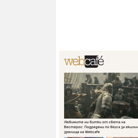
Любимите ни битки от света на
Вестерос: Подредени по вкуса за екшън
зрелища на Webcafe