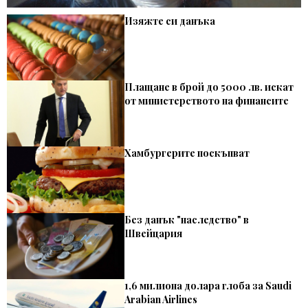
Изяжте си данъка
Плащане в брой до 5000 лв. искат
от министерството на финансите
Хамбургерите поскъпват
Без данък "наследство" в
Швейцария
1,6 милиона долара глоба за Saudi
Arabian Airlines