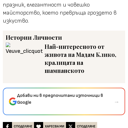
празник, елегантност и човешко
майсторство, което превръща гроздето в
изкуство.
Истории
Личности
Най-интересното от
живота на Мадам Клико,
кралицата на
шампанското
Добави ни в предпочитани източници в
→
Google
СПОДЕЛЯНЕ
ХАРЕСВА МИ
СПОДЕЛЯНЕ