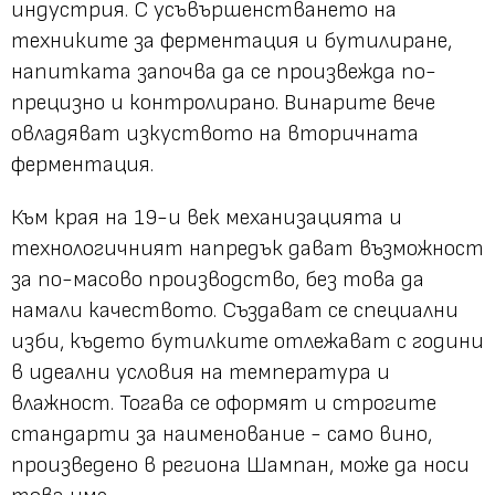
индустрия. С усъвършенстването на
техниките за ферментация и бутилиране,
напитката започва да се произвежда по-
прецизно и контролирано. Винарите вече
овладяват изкуството на вторичната
ферментация.
Към края на 19-и век механизацията и
технологичният напредък дават възможност
за по-масово производство, без това да
намали качеството. Създават се специални
изби, където бутилките отлежават с години
в идеални условия на температура и
влажност. Тогава се оформят и строгите
стандарти за наименование - само вино,
произведено в региона Шампан, може да носи