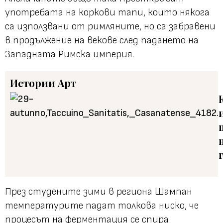
употребата на коркови тапи, които някога
са използвани от римляните, но са забравени
в продължение на векове след падането на
Западната Римска империя.
Истории
Арт
През студените зими в региона Шампан
температурите падат толкова ниско, че
процесът на ферментация се спира