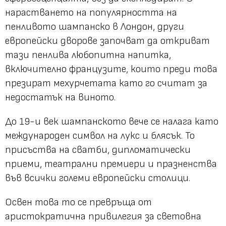
нарастването на популярността на
пенливото шампанско в Лондон, други
европейски дворове започват да откриват
тази пенлива любопитна напитка,
включително французите, които преди това
презират мехурчетата като го считат за
недостатък на виното.
До 19-и век шампанското вече се налага като
международен символ на лукс и блясък. То
присъства на сватби, дипломатически
приеми, театрални премиери и празненства
във всички големи европейски столици.
Освен това то се превръща от
аристократична привилегия за световна