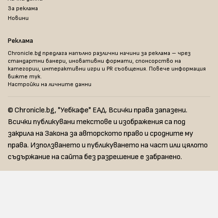
За реклама
Новини
Реклама
Chronicle.bg предлага напълно различни начини за реклама – чрез
стандартни банери, иновативни формати, спонсорство на
категории, интерактивни игри и PR съобщения. Повече информация
вижте тук
.
Настройки на личните данни
© Chronicle.bg, "Уебкафе" ЕАД. Всички права запазени.
Всички публикувани текстове и изображения са под
закрила на Закона за авторското право и сродните му
права. Използването и публикуването на част или цялото
съдържание на сайта без разрешение е забранено.