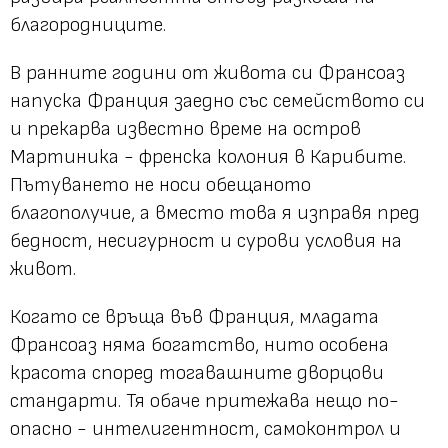
благородниците.
В ранните години от живота си Франсоаз
напуска Франция заедно със семейството си
и прекарва известно време на остров
Мартиника - френска колония в Карибите.
Пътуването не носи обещаното
благополучие, а вместо това я изправя пред
бедност, несигурност и сурови условия на
живот.
Когато се връща във Франция, младата
Франсоаз няма богатство, нито особена
красота според тогавашните дворцови
стандарти. Тя обаче притежава нещо по-
опасно - интелигентност, самоконтрол и