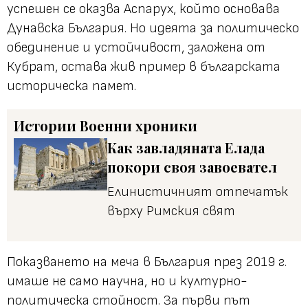
успешен се оказва Аспарух, който основава
Дунавска България. Но идеята за политическо
обединение и устойчивост, заложена от
Кубрат, остава жив пример в българската
историческа памет.
Истории
Военни хроники
Как завладяната Елада
покори своя завоевател
Елинистичният отпечатък
върху Римския свят
Показването на меча в България през 2019 г.
имаше не само научна, но и културно-
политическа стойност. За първи път