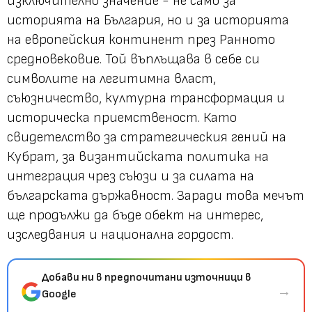
изключително значение - не само за
историята на България, но и за историята
на европейския континент през Ранното
средновековие. Той въплъщава в себе си
символите на легитимна власт,
съюзничество, културна трансформация и
историческа приемственост. Като
свидетелство за стратегическия гений на
Кубрат, за византийската политика на
интеграция чрез съюзи и за силата на
българската държавност. Заради това мечът
ще продължи да бъде обект на интерес,
изследвания и национална гордост.
Добави ни в предпочитани източници в
→
Google