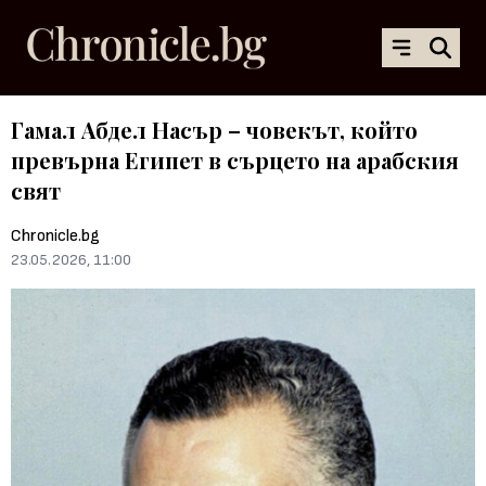
Гамал Абдел Насър – човекът, който
превърна Египет в сърцето на арабския
свят
Chronicle.bg
23.05.2026, 11:00