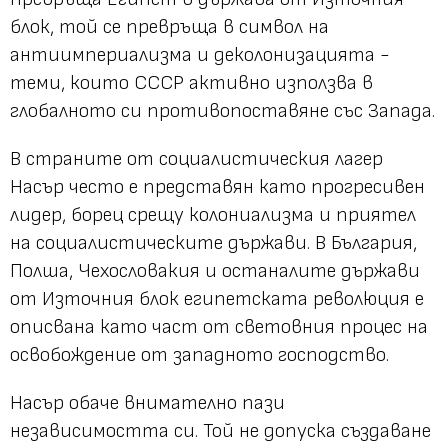
блок, той се превръща в символ на
антиимпериализма и деколонизацията -
теми, които СССР активно използва в
глобалното си противопоставяне със Запада.
В страните от социалистическия лагер
Насър често е представян като прогресивен
лидер, борец срещу колониализма и приятел
на социалистическите държави. В България,
Полша, Чехословакия и останалите държави
от Източния блок египетската революция е
описвана като част от световния процес на
освобождение от западното господство.
Насър обаче внимателно пази
независимостта си. Той не допуска създаване