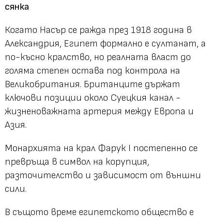
сянка
Когато Насър се ражда през 1918 година в
Александрия, Египет формално е султанат, а
по-късно кралство, но реалната власт до
голяма степен остава под контрола на
Великобритания. Британците държат
ключови позиции около Суецкия канал -
жизненоважната артерия между Европа и
Азия.
Монархията на крал Фарук I постепенно се
превръща в символ на корупция,
разточителство и зависимост от външни
сили.
В същото време египетското общество е