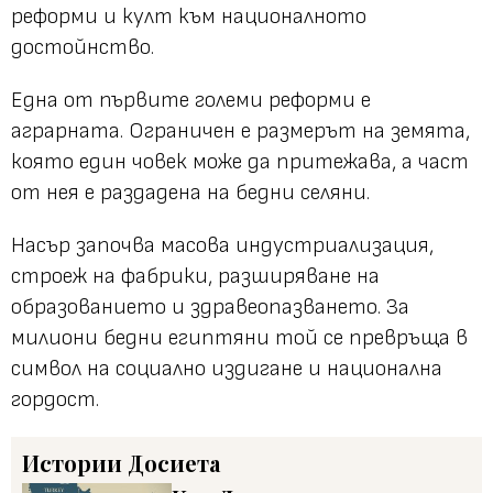
реформи и култ към националното
достойнство.
Една от първите големи реформи е
аграрната. Ограничен е размерът на земята,
която един човек може да притежава, а част
от нея е раздадена на бедни селяни.
Насър започва масова индустриализация,
строеж на фабрики, разширяване на
образованието и здравеопазването. За
милиони бедни египтяни той се превръща в
символ на социално издигане и национална
гордост.
Истории
Досиета