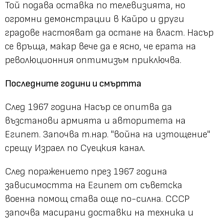
Той подава оставка по телевизията, но
огромни демонстрации в Кайро и други
градове настояват да остане на власт. Насър
се връща, макар вече да е ясно, че ерата на
революционния оптимизъм приключва.
Последните години и смъртта
След 1967 година Насър се опитва да
възстанови армията и авторитета на
Египет. Започва т.нар. "война на изтощение"
срещу Израел по Суецкия канал.
След поражението през 1967 година
зависимостта на Египет от съветска
военна помощ става още по-силна. СССР
започва масирани доставки на техника и