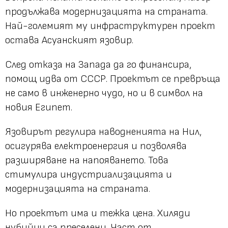
продължава модернизацията на страната.
Най-големият му инфраструктурен проект
остава Асуанският язовир.
След отказа на Запада да го финансира,
помощ идва от СССР. Проектът се превръща
не само в инженерно чудо, но и в символ на
новия Египет.
Язовирът регулира наводненията на Нил,
осигурява електроенергия и позволява
разширяване на напояването. Това
стимулира индустриализацията и
модернизацията на страната.
Но проектът има и тежка цена. Хиляди
нубийци са преселени. Част от