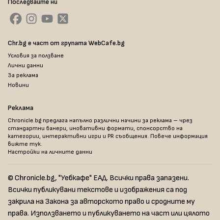
Последвайте ни
Chr.bg е част от групата WebCafe.bg
Условия за ползване
Лични данни
За реклама
Новини
Реклама
Chronicle.bg предлага напълно различни начини за реклама – чрез
стандартни банери, иновативни формати, спонсорство на
категории, интерактивни игри и PR съобщения. Повече информация
вижте тук
.
Настройки на личните данни
© Chronicle.bg, "Уебкафе" ЕАД. Всички права запазени.
Всички публикувани текстове и изображения са под
закрила на Закона за авторското право и сродните му
права. Използването и публикуването на част или цялото