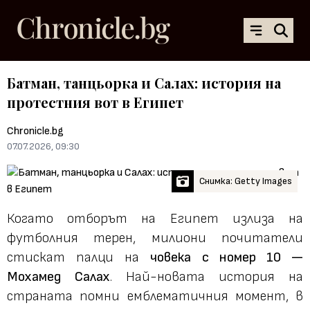
Батман, танцьорка и Салах: история на
протестния вот в Египет
Chronicle.bg
07.07.2026, 09:30
Снимка: Getty Images
Когато отборът на Египет излиза на
футболния терен, милиони почитатели
стискат палци на
човека с номер 10 —
Мохамед Салах
. Най-новата история на
страната помни емблематичния момент, в