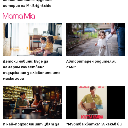
история на Mr. Brightside
Детски новини: къде да
Авторитарен родител ли
намерим качествено
съм?
съдържание за любопитните
малки хора
И най-подходящият цвят за
"Мъртва хватка": А какъв би