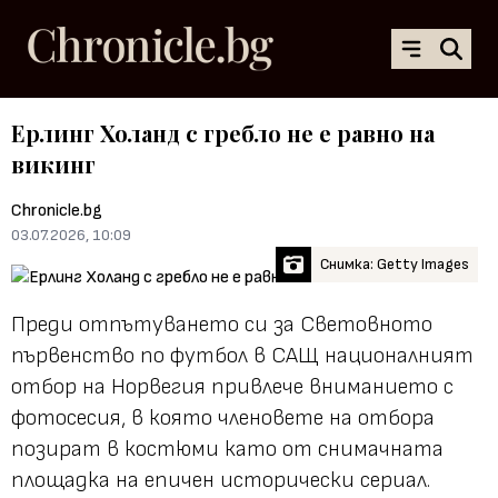
Ерлинг Холанд с гребло не е равно на
викинг
Chronicle.bg
03.07.2026, 10:09
Снимка: Getty Images
Преди отпътуването си за Световното
първенство по футбол в САЩ националният
отбор на Норвегия привлече вниманието с
фотосесия, в която членовете на отбора
позират в костюми като от снимачната
площадка на епичен исторически сериал.