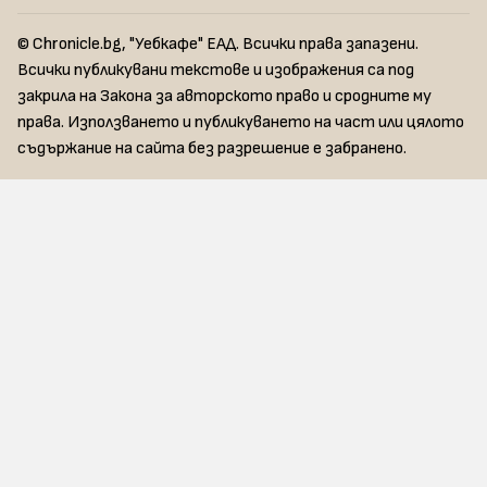
© Chronicle.bg, "Уебкафе" ЕАД. Всички права запазени.
Всички публикувани текстове и изображения са под
закрила на Закона за авторското право и сродните му
права. Използването и публикуването на част или цялото
съдържание на сайта без разрешение е забранено.