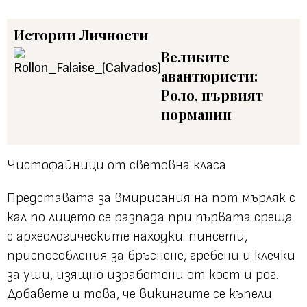
Истории
Личности
Великите
авантюристи:
Роло, първият
норманин
Чистофайници от световна класа
Представата за вмирисания на пот мърляк с
кал по лицето се разпада при първата среща
с археологическите находки: пинсети,
приспособления за бръснене, гребени и клечки
за уши, изящно изработени от кост и рог.
Добавете и това, че викингите се къпели